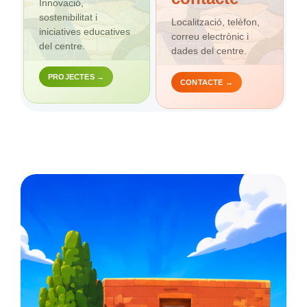
Innovació,
sostenibilitat i
Localització, telèfon,
iniciatives educatives
correu electrònic i
del centre.
dades del centre.
PROJECTES →
CONTACTE →