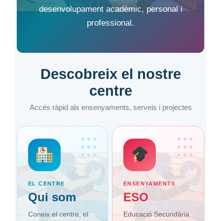
desenvolupament acadèmic, personal i
professional.
Descobreix el nostre
centre
Accés ràpid als ensenyaments, serveis i projectes
•••
•••
•••
•••
•••
•••
EL CENTRE
ENSENYAMENTS
Qui som
ESO
Coneix el centre, el
Educació Secundària