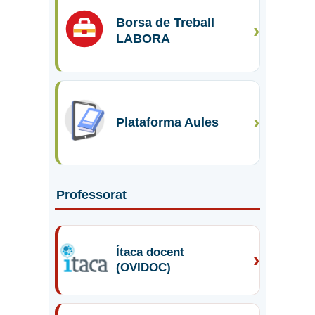
Borsa de Treball
›
LABORA
›
Plataforma Aules
Professorat
Ítaca docent
›
(OVIDOC)